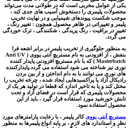
یکی از عوامل مخربی است که در طولانی مدت می‌تواند
محصولات پلیمری را دستخوش آسیب‌ های جدی کند ،
موجب شکست پیوندهای شیمیایی و در نهایت تخریب
پلیمر و تغییراتی در ظاهر محصول همچون : تغییر رنگ ،
تغییر در براقیت ، رنگ پریدگی ، شکنندگی ، ترک خوردگی
می گردد.
به منظور جلوگیری از تخریب پلیمر در برابر اشعه فرا
بنفش ، از افزودنی به نام
مستربچ آنتی یووی ( Anti UV
Masterbatch )
که با نام
مستربچ افزودنی پایدار کننده
نوری
نیز شناخته می شود استفاده می گردد.
پایدارکننده
های نوری
می توانند با به دام انداختن و از بین بردن
رادیکال آزاد یا پراکسیدهایی ایجاد شده ، چرخه تخریب را
مختل کند و یا به تاخیر اندازد که قطعا در تولید هر یک از
محصولات پلیمری که قرار است در فضای آزاد و تحت
تابش خورشید مورد استفاده قرار گیرد ، باید از این
محصول استفاده نمود.
مستربچ آنتی یووی
کالر پلیمر ، با رعایت پارامترهای مورد
نظر و استاندارد های لازم ، بر پایه انواع پلیمرها به منظور