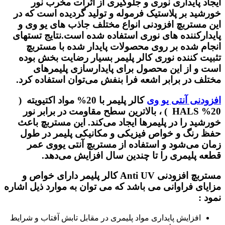
ایجاد پایداری نوری و جلوگیری از اثرات مخرب نور
خورشید بر پلاستیک فرموله و تولید گردیده است که در
این مستربچ افزودنی انواع مختلف جاذب‌ های یو وی و
پایدارکننده‌ های نوری استفاده شده است.نتایج تستهای
انجام شده بر روی محصولات پایدار شده با
مستربچ
تثبیت کننده نوری
کالر پلیمر بسیار رضایت ‌بخش بوده
است و از این محصول برای پایدارسازی پلیمرهای
مختلف در برابر اشعه فرا بنفش می‌توان استفاده کرد.
افزودنی آنتی یو وی
کالر پلیمر با
20% مواد اکتیویته
(
20% HALS )
، بالاترین سطح مقاومت در برابر نور
خورشید را در پلیمرها ایجاد می‌کند. این مستربچ باعث
حفظ رنگ و خواص فیزیکی و مکانیکی پلیمر در طول
زمان می‌شود و استفاده از
مستربچ آنتی یووی
عمر
قطعه پلیمری را تا چندین سال افزایش می‌دهد.
مستربچ افزودنی Anti UV کالر پلیمر
دارای خواص و
مزایای فراوانی می باشد که می توان به موارد ذیل اشاره
نمود :
افزایش پایداری مواد پلیمری در مقابل تابش آفتاب و شرایط