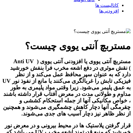
کاتالیست ها
افزودنی‌ها
مستربچ آنتی یووی چیست؟
مستربچ آنتی یووی‌
یا
افزودنی آنتی یووی ( Anti UV
)
نقش موثری در دفع اشعه مخرب فرا بنفش خورشید
دارد که به عنوان سپر محافظ عمل می‌کند و از نظر
فیزیکی تابش را غربالگری می‌کنند یا مانع از نفوذ نور UV
به عمق پلیمر می‌شود. زیرا وقتی مواد پلیمری به طور
مداوم و طولانی مدت در معرض آفتاب قرار داشته باشند
، خواص مکانیکی آنها از جمله استحکام کششی و
چقرمگی آنها دچار کاهش چشمگیری می‌شوند و همچنین
از نظر ظاهر نیز دچار آسیب‌ های جدی می‌شوند.
قرار گرفتن پلاستیک ها در محیط بیرونی و در معرض نور
خورشید که منبع قدرتمند اشعه مخرب UV می باشد که