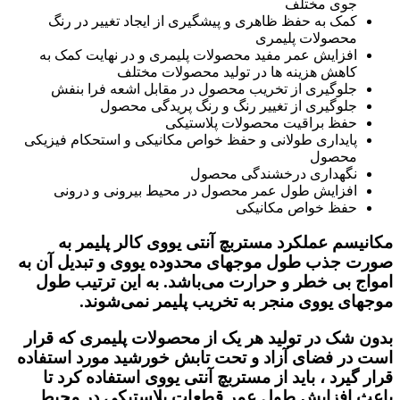
جوی مختلف
کمک به حفظ ظاهری و پیشگیری از ایجاد تغییر در رنگ
محصولات پلیمری
افزایش عمر مفید محصولات پلیمری و در نهایت کمک به
کاهش هزینه‌ ها در تولید محصولات مختلف
جلوگیری از تخریب محصول در مقابل اشعه فرا بنفش
جلوگیری از تغییر رنگ و رنگ پریدگی محصول
حفظ براقیت محصولات پلاستیکی
پایداری طولانی و حفظ خواص مکانیکی و استحکام فیزیکی
محصول
نگهداری درخشندگی محصول
افزایش طول عمر محصول در محیط بیرونی و درونی
حفظ خواص مکانیکی
مکانیسم عملکرد
مستربچ آنتی یووی
کالر پلیمر به
صورت جذب طول موجهای محدوده یووی و تبدیل آن به
امواج بی خطر و حرارت می‌باشد. به این ترتیب طول
موجهای یووی منجر به تخریب پلیمر نمی‌شوند.
بدون شک در تولید هر یک از محصولات پلیمری که قرار
است در فضای آزاد و تحت تابش خورشید مورد استفاده
قرار گیرد ، باید از
مستربچ‌ آنتی یووی
استفاده کرد تا
باعث افزایش طول عمر قطعات پلاستیکی در محیط