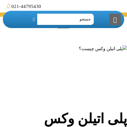
021-44795430
پلی اتیلن وکس