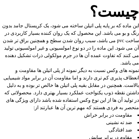
چیست؟
این ماده که بر پایه پلی اتیلن ساخته می شود، یک کریستال جامد بدون
رنگ و بو می باشد. این محصول که یک روان کننده بسیار کاربردی در
ساخت pvc می باشد، سبب روان شدن سطح و همچنین براق تر شدن
آن می شود. این ماده را در دو نوع امولسیونی و غیر امولسیونی تولید
می کنند که تفاوت عمده آن ها در جرم مولکولی ذرات تشکیل دهنده
می باشد.
نمونه های وکس نسبت به دیگر نمونه از پلی اتیلن ها مقاومت و
انعطاف پذیری کم تری دارند و اما مقاومت آن در برابر مواد شیمیایی
بالاست. همچنین در مقابل بقیه پلی اتیلن ها خالص تر بوده و به دلیل
داشتن نقطه ذوب یکنواخت عملکرد بسیار بهتری دارد. محصولاتی که
در تولید آن ها از این نوع وکس استفاده شده باشد دارای ویژگی های
منحصر به فردی هستند که مهم ترین آن ها عبارتند از:
مقاومت در برابر خراش
ضد ته نشینی
ضد افتادگی
مقاوم در برابر سایش