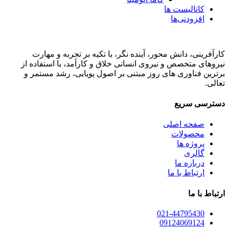
کاتالیست ها
افزودنی‌ها
کارآفرینی، دانش محور، آینده نگر، با تکیه بر تجربه و مهارت
نیروهای متخصص و نیروی انسانی خلاق و کارآمد، با استفاده از
برترین فناوری های روز مبتنی بر اصول پویایی، رشد مستمر و
تعالی.
دسترسی سریع
صفحه اصلی
محصولات
پروژه ها
گالری
درباره ما
ارتباط با ما
ارتباط با ما
021-44795430
09124069124