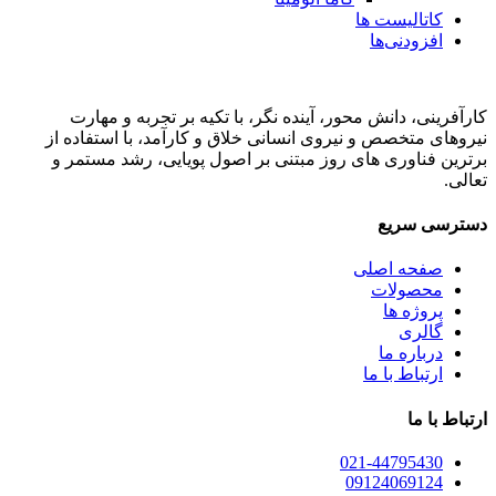
کاتالیست ها
افزودنی‌ها
کارآفرینی، دانش محور، آینده نگر، با تکیه بر تجربه و مهارت
نیروهای متخصص و نیروی انسانی خلاق و کارآمد، با استفاده از
برترین فناوری های روز مبتنی بر اصول پویایی، رشد مستمر و
تعالی.
دسترسی سریع
صفحه اصلی
محصولات
پروژه ها
گالری
درباره ما
ارتباط با ما
ارتباط با ما
021-44795430
09124069124