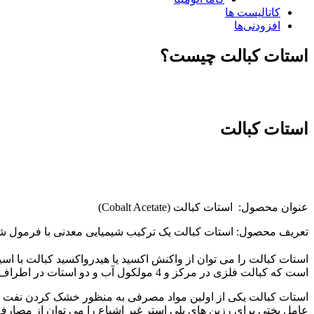
کاتالیست ها
افزودنی‌ها
استات کبالت چیست؟
استات کبالت
عنوان محصول: استات کبالت (Cobalt Acetate)
تعریف محصول: استات کبالت یک ترکیب شیمیایی معدنی با فرمول شیمیای
استات کبالت را می توان از واکنش اکسید یا هیدرواکسید کبالت با اس
است که کبالت فلزی در مرکز و 4 مولکول آب و دو استات در اطراف آن قرار می گیرند.
استات کبالت یکی از اولین مواد مصرفی به منظور خشک کردن نفت و 
عامل پختی برای رزین های پلی استر غیر اشباع را می توان از مصارف 