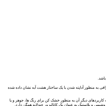
افی به منظور آداپته شدن با یک ساختار هشت آبه نشان داده شده
اربردهای دیگر آن به منظور خشک کن برای رنگ ها، جوهر و یا
یمی و پلاستیک به عنوان یک کاتالیزور چندلایه همگن دارد.