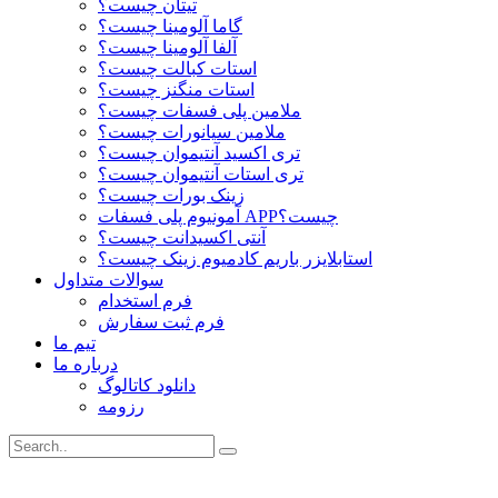
تیتان چیست؟
گاما آلومینا چیست؟
آلفا آلومینا چیست؟
استات کبالت چیست؟
استات منگنز چیست؟
ملامین پلی فسفات چیست؟
ملامین سیانورات چیست؟
تری اکسید آنتیموان چیست؟
تری استات آنتیموان چیست؟
زینک بورات چیست؟
آمونیوم پلی فسفات APPچیست؟
آنتی اکسیدانت چیست؟
استابلایزر باریم کادمیوم زینک چیست؟
سوالات متداول
فرم استخدام
فرم ثبت سفارش
تیم ما
درباره ما
دانلود کاتالوگ
رزومه