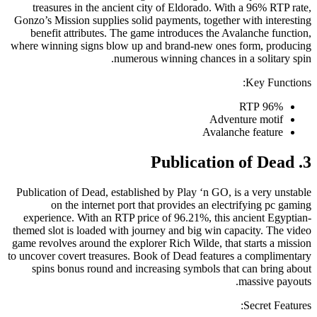
treasures in the ancient city of Eldorado. With a 96% RTP rate,
Gonzo’s Mission supplies solid payments, together with interesting
benefit attributes. The game introduces the Avalanche function,
where winning signs blow up and brand-new ones form, producing
numerous winning chances in a solitary spin.
Key Functions:
96% RTP
Adventure motif
Avalanche feature
3. Publication of Dead
Publication of Dead, established by Play ‘n GO, is a very unstable
on the internet port that provides an electrifying pc gaming
experience. With an RTP price of 96.21%, this ancient Egyptian-
themed slot is loaded with journey and big win capacity. The video
game revolves around the explorer Rich Wilde, that starts a mission
to uncover covert treasures. Book of Dead features a complimentary
spins bonus round and increasing symbols that can bring about
massive payouts.
Secret Features: