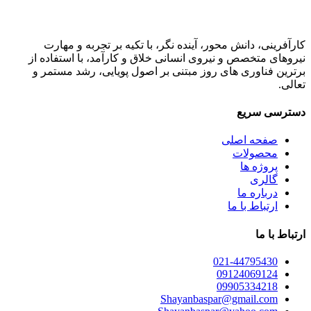
کارآفرینی، دانش محور، آینده نگر، با تکیه بر تجربه و مهارت
نیروهای متخصص و نیروی انسانی خلاق و کارآمد، با استفاده از
برترین فناوری های روز مبتنی بر اصول پویایی، رشد مستمر و
تعالی.
دسترسی سریع
صفحه اصلی
محصولات
پروژه ها
گالری
درباره ما
ارتباط با ما
ارتباط با ما
021-44795430
09124069124
09905334218
Shayanbaspar@gmail.com