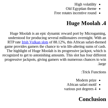
High volatility
Old Egyptian theme
Free rotates incentive round
4. Huge Moolah
Huge Moolah is an epic dynamic reward port by Microgaming,
understood for producing several millionaires overnight. With an
RTP rate
Irish Vulkan slots
of 88.12%, this African safari-themed
game provides gamers the chance to win life-altering sums of cash.
The highlight of Huge Moolah is its progressive jackpot, which is
recognized to get to astonishing amounts. This slot has four different
progressive jackpots, giving gamers with numerous chances to win
large.
Trick Functions:
Modern prize
African safari motif
4 various pot degrees
Conclusion