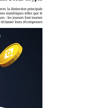
ec la distinction principale
ises numériques telles que le
es : les joueurs font tourner
 réclamer leurs récompenses.