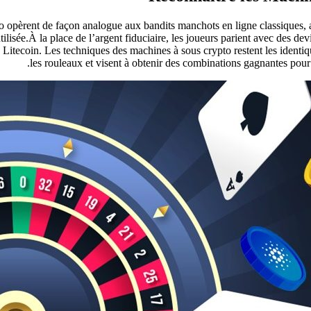
 opèrent de façon analogue aux bandits manchots en ligne classiques, av
ilisée.À la place de l’argent fiduciaire, les joueurs parient avec des dev
 Litecoin. Les techniques des machines à sous crypto restent les identiqu
les rouleaux et visent à obtenir des combinations gagnantes pour