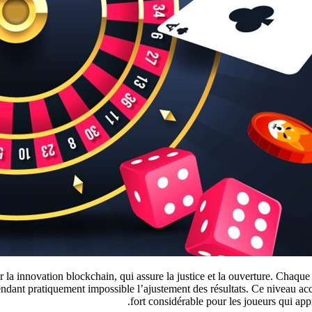
 la innovation blockchain, qui assure la justice et la ouverture. Chaque 
rendant pratiquement impossible l’ajustement des résultats. Ce niveau ac
fort considérable pour les joueurs qui appré