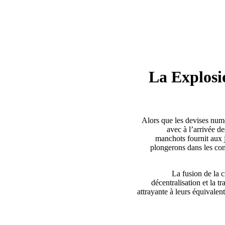
La Explosi
Alors que les devises numé
avec à l’arrivée d
manchots fournit aux 
plongerons dans les com
La fusion de la 
décentralisation et la t
attrayante à leurs équivalent