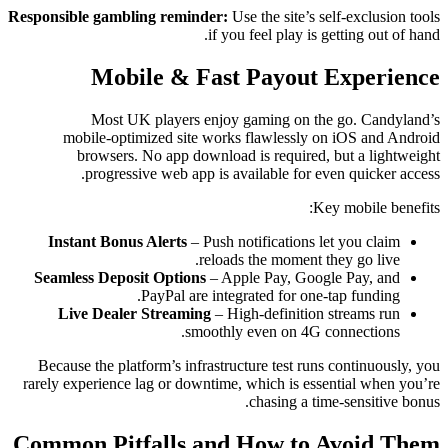
Responsible gambling reminder:
Use the site’s self‑exclusion tools
if you feel play is getting out of hand.
Mobile & Fast Payout Experience
Most UK players enjoy gaming on the go. Candyland’s
mobile‑optimized site works flawlessly on iOS and Android
browsers. No app download is required, but a lightweight
progressive web app is available for even quicker access.
Key mobile benefits:
Instant Bonus Alerts
– Push notifications let you claim
reloads the moment they go live.
Seamless Deposit Options
– Apple Pay, Google Pay, and
PayPal are integrated for one‑tap funding.
Live Dealer Streaming
– High‑definition streams run
smoothly even on 4G connections.
Because the platform’s infrastructure test runs continuously, you
rarely experience lag or downtime, which is essential when you’re
chasing a time‑sensitive bonus.
Common Pitfalls and How to Avoid Them