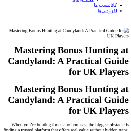
کاتالیست ها
افزودنی‌ها
Mastering Bonus Hunting at
Candyland: A Practical Guide
for UK Players
Mastering Bonus Hunting at
Candyland: A Practical Guide
for UK Players
When you’re hunting for casino bonuses, the biggest obstacle is
finding a trusted platform that offers real value without hidden traps.