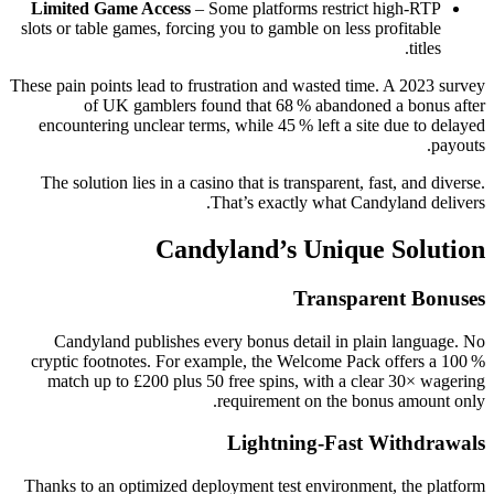
Limited Game Access
– Some platforms restrict high‑RTP
slots or table games, forcing you to gamble on less profitable
titles.
These pain points lead to frustration and wasted time. A 2023 survey
of UK gamblers found that 68 % abandoned a bonus after
encountering unclear terms, while 45 % left a site due to delayed
payouts.
The solution lies in a casino that is transparent, fast, and diverse.
That’s exactly what Candyland delivers.
Candyland’s Unique Solution
Transparent Bonuses
Candyland publishes every bonus detail in plain language. No
cryptic footnotes. For example, the Welcome Pack offers a 100 %
match up to £200 plus 50 free spins, with a clear 30× wagering
requirement on the bonus amount only.
Lightning‑Fast Withdrawals
Thanks to an optimized deployment test environment, the platform