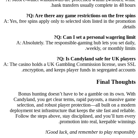
bank transfers usually complete in 48 hours.
Q: Are there any game restrictions on the free spins?
A: Yes, free spins apply only to selected slots listed in the promotion
details.
Q: Can I set a personal wagering limit?
A: Absolutely. The responsible‑gaming hub lets you set daily,
weekly, or monthly limits.
Q: Is Candyland safe for UK players?
A: The casino holds a UK Gambling Commission license, uses SSL
encryption, and keeps player funds in segregated accounts.
Final Thoughts
Bonus hunting doesn’t have to be a gamble on its own. With
Candyland, you get clear terms, rapid payouts, a massive game
selection, and robust player protection—all built on a modern
deployment test infrastructure that keeps the site fast and reliable.
Follow the steps above, stay disciplined, and you’ll turn every
promotion into real, keepable winnings.
Good luck, and remember to play responsibly!