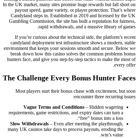
In the UK market, many sites promise huge rewards but fall short on
payout speed, game variety, or player protection. That’s where
Candyland steps in. Established in 2019 and licensed by the UK
Gambling Commission, the site has built a reputation for fairness,
rapid withdrawals, and a massive library of games.
If you’re curious about the technical side, the platform’s recent
candyland deployment test infrastructure shows a modern, stable
environment that keeps your sessions smooth and secure. Below we
break down how this casino solves the common problems bonus
hunters face, and give you step‑by‑step tactics to make the most of
every offer.
The Challenge Every Bonus Hunter Faces
Most players start their bonus chase with excitement, but soon
encounter three recurring issues:
Vague Terms and Conditions
– Hidden wagering
requirements, game restrictions, and expiry dates can turn a
“free” bonus into a loss.
Slow Withdrawals
– Even after meeting the playthrough,
many UK casinos take days to process payouts, eroding the
win’s value.