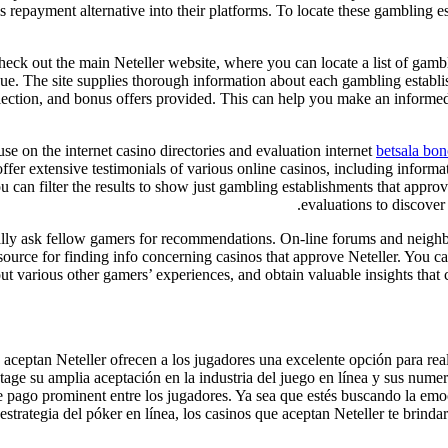
is repayment alternative into their platforms. To locate these gambling
check out the main Neteller website, where you can locate a list of gamb
ue. The site supplies thorough information about each gambling establis
lection, and bonus offers provided. This can help you make an informe
se on the internet casino directories and evaluation internet
betsala bo
ffer extensive testimonials of various online casinos, including informa
ou can filter the results to show just gambling establishments that appro
evaluations to discover 
nally ask fellow gamers for recommendations. On-line forums and neigh
esource for finding info concerning casinos that approve Neteller. You 
ut various other gamers’ experiences, and obtain valuable insights that c
 aceptan Neteller ofrecen a los jugadores una excelente opción para rea
age su amplia aceptación en la industria del juego en línea y sus numero
 pago prominent entre los jugadores. Ya sea que estés buscando la emo
 estrategia del póker en línea, los casinos que aceptan Neteller te brind