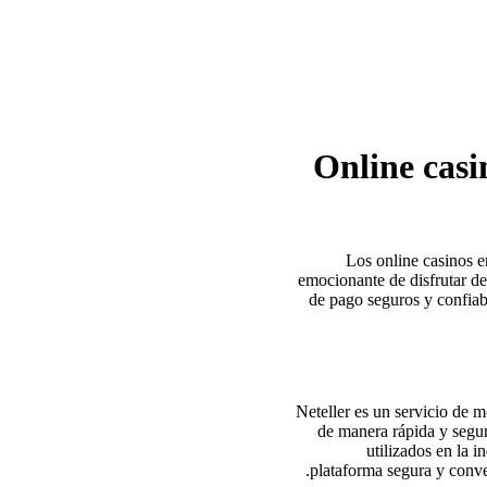
Online casi
Los online casinos e
emocionante de disfrutar de
de pago seguros y confiab
Neteller es un servicio de 
de manera rápida y segu
utilizados en la 
plataforma segura y conven