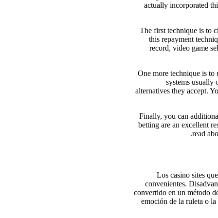
actually incorporated th
The first technique is to 
this repayment techniq
record, video game se
One more technique is to u
systems usually o
alternatives they accept. Y
Finally, you can additio
betting are an excellent r
read abo
Los casino sites que
convenientes. Disadvant
convertido en un método de
emoción de la ruleta o la