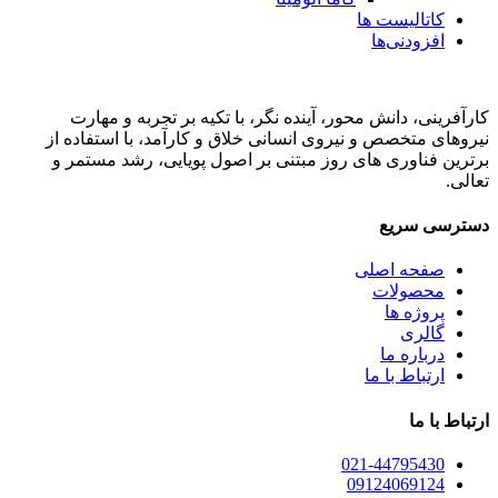
کاتالیست ها
افزودنی‌ها
کارآفرینی، دانش محور، آینده نگر، با تکیه بر تجربه و مهارت
نیروهای متخصص و نیروی انسانی خلاق و کارآمد، با استفاده از
برترین فناوری های روز مبتنی بر اصول پویایی، رشد مستمر و
تعالی.
دسترسی سریع
صفحه اصلی
محصولات
پروژه ها
گالری
درباره ما
ارتباط با ما
ارتباط با ما
021-44795430
09124069124