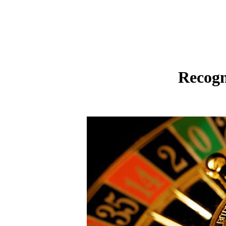
Recogn