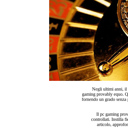
Negli ultimi anni, 
gaming provably equo. Que
fornendo un grado senza p
Il pc gaming prova
controllati. Instilla
articolo, approfo