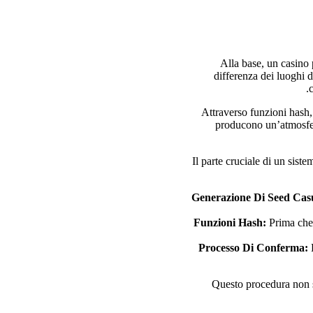
Alla base, un casino p
differenza dei luoghi d
Attraverso funzioni hash,
producono un’atmosfera
Il parte cruciale di un sist
Generazione Di Seed Casu
Funzioni Hash:
Prima che i
Processo Di Conferma:
D
Questo procedura non s