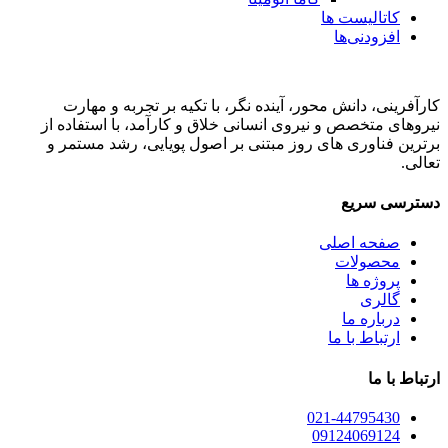
کاتالیست ها
افزودنی‌ها
کارآفرینی، دانش محور، آینده نگر، با تکیه بر تجربه و مهارت
نیروهای متخصص و نیروی انسانی خلاق و کارآمد، با استفاده از
برترین فناوری های روز مبتنی بر اصول پویایی، رشد مستمر و
تعالی.
دسترسی سریع
صفحه اصلی
محصولات
پروژه ها
گالری
درباره ما
ارتباط با ما
ارتباط با ما
021-44795430
09124069124